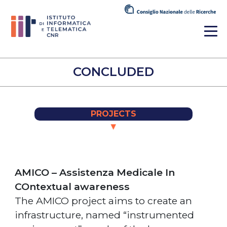
CONCLUDED
PROJECTS
▼
AMICO – Assistenza Medicale In
COntextual awareness
The AMICO project aims to create an
infrastructure, named “instrumented