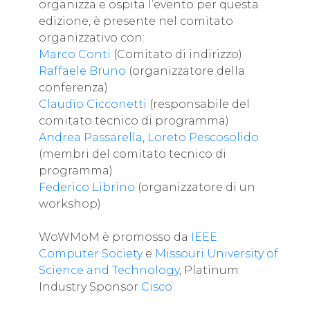
organizza e ospita l’evento per questa
edizione, è presente nel comitato
organizzativo con:
Marco Conti
(Comitato di indirizzo)
Raffaele Bruno
(organizzatore della
conferenza)
Claudio Cicconetti
(responsabile del
comitato tecnico di programma)
Andrea Passarella
,
Loreto Pescosolido
(membri del comitato tecnico di
programma)
Federico Librino
(organizzatore di un
workshop)
WoWMoM è promosso da
IEEE
Computer Society
e
Missouri University of
Science and Technology
, Platinum
Industry Sponsor
Cisco