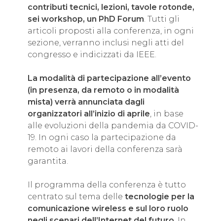
contributi tecnici, lezioni, tavole rotonde,
sei workshop, un PhD Forum
. Tutti gli
articoli proposti alla conferenza, in ogni
sezione, verranno inclusi negli atti del
congresso e indicizzati da IEEE.
La modalità di partecipazione all’evento
(in presenza, da remoto o in modalità
mista) verrà annunciata dagli
organizzatori all’inizio di aprile
, in base
alle evoluzioni della pandemia da COVID-
19. In ogni caso la partecipazione da
remoto ai lavori della conferenza sarà
garantita.
Il programma della conferenza è tutto
centrato sul tema delle
tecnologie per la
comunicazione wireless e sul loro ruolo
negli scenari dell’Internet del futuro
. In