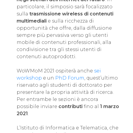
particolare, il simposio sarà focalizzato
sulla
trasmissione wireless di contenuti
multimediali
e sulla ricchezza di
opportunità che offre, dalla diffusione
sempre più pervasiva verso gli utenti
mobile di contenuti professionali, alla
condivisione tra gli stessi utenti di
contenuti autoprodotti.
WoWMoM 2021 ospiterà anche
sei
workshop
e un
PhD Forum
, quest’ultimo
riservato agli studenti di dottorato per
presentare la propria attività di ricerca.
Per entrambe le sezioni è ancora
possibile inviare
contributi
fino al
1 marzo
2021
.
L’Istituto di Informatica e Telematica, che