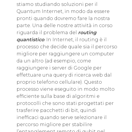
stiamo studiando soluzioni per il
Quantum Internet, in modo da essere
pronti quando dovremo fare la nostra
parte. Una delle nostre attività in corso
riguarda il problema del
routing
quantistico
. In Internet, il routing è il
processo che decide quale sia il percorso
migliore per raggiungere un computer
da un altro (ad esempio, come
raggiungere i server di Google per
effettuare una query di ricerca web dal
proprio telefono cellulare). Questo
processo viene eseguito in modo molto
efficiente sulla base di algoritmi e
protocolli che sono stati progettati per
trasferire pacchetti di bit, quindi
inefficaci quando serve selezionare il
percorso migliore per stabilire
l’entanglement remoto di qubit nel