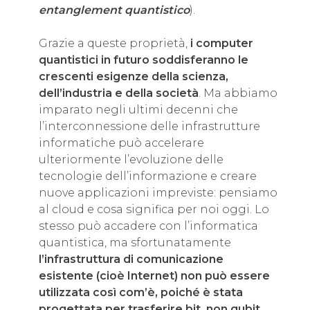
entanglement quantistico
).
Grazie a queste proprietà,
i computer
quantistici in futuro soddisferanno le
crescenti esigenze della scienza,
dell’industria e della società
. Ma abbiamo
imparato negli ultimi decenni che
l’interconnessione delle infrastrutture
informatiche può accelerare
ulteriormente l’evoluzione delle
tecnologie dell’informazione e creare
nuove applicazioni impreviste: pensiamo
al cloud e cosa significa per noi oggi. Lo
stesso può accadere con l’informatica
quantistica, ma sfortunatamente
l’infrastruttura di comunicazione
esistente (cioè Internet) non può essere
utilizzata così com’è, poiché è stata
progettata per trasferire bit, non qubit.