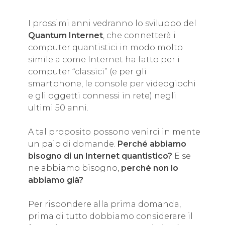
I prossimi anni vedranno lo sviluppo del
Quantum Internet
, che connetterà i
computer quantistici in modo molto
simile a come Internet ha fatto per i
computer “classici” (e per gli
smartphone, le console per videogiochi
e gli oggetti connessi in rete) negli
ultimi 50 anni.
A tal proposito possono venirci in mente
un paio di domande.
Perché abbiamo
bisogno di un Internet quantistico?
E se
ne abbiamo bisogno,
perché non lo
abbiamo già?
Per rispondere alla prima domanda,
prima di tutto dobbiamo considerare il