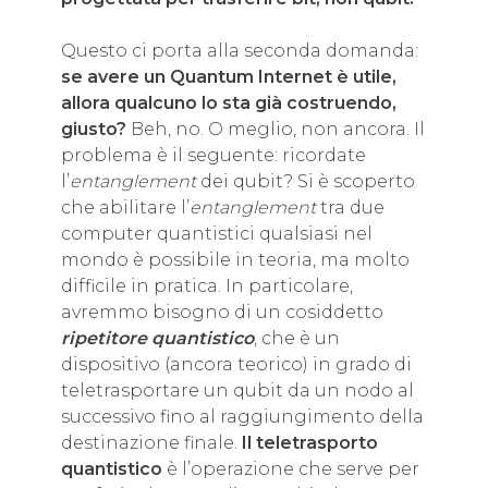
Questo ci porta alla seconda domanda:
se avere un Quantum Internet è utile,
allora qualcuno lo sta già costruendo,
giusto?
Beh, no. O meglio, non ancora. Il
problema è il seguente: ricordate
l’
entanglement
dei qubit? Si è scoperto
che abilitare l’
entanglement
tra due
computer quantistici qualsiasi nel
mondo è possibile in teoria, ma molto
difficile in pratica. In particolare,
avremmo bisogno di un cosiddetto
ripetitore quantistico
, che è un
dispositivo (ancora teorico) in grado di
teletrasportare un qubit da un nodo al
successivo fino al raggiungimento della
destinazione finale.
Il teletrasporto
quantistico
è l’operazione che serve per