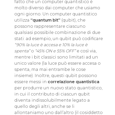
fatto che un computer quantistico è
molto diverso dai computer che usiamo
ogni giorno. Un computer quantistico
utilizza
“quantum bit”
(qubit), che
possono rappresentare ciascuno
qualsiasi possibile combinazione di due
stati: ad esempio, un qubit può codificare
“90% la luce è accesa e 10% la luce è
spenta”
o
“45% ON e 55% OFF”
e così via,
mentre i bit classici sono limitati ad un
unico valore (la luce può essere accesa o
spenta, ma mai entrambe le cose
insieme). Inoltre, questi qubit possono
essere messi in
correlazione quantistica
per produrre un nuovo stato quantistico,
in cui il contributo di ciascun qubit
diventa indissolubilmente legato a
quello degli altri, anche se li
allontaniamo uno dall’altro (il cosiddetto