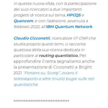
in questa nuova sfida, con la partecipazione
dei suoi ricercatori a due importanti
progetti di ricerca sul tema,
HPCQS
e
Quancom
, e con l’adesione, avvenuta a
febbraio 2022, all’
IBM Quantum Network
.
Claudio Cicconetti
, ricercatore IIT-CNR che
studia proprio questi temi, ci racconta
qualcosa della sua ricerca dedicata in
particolare al
routing quantistico.
Per
approfondire il tema segnaliamo anche
la presentazione di Cicconetti a Bright
2021
“Portami su, Scotty”, ovvero Il
teletrasporto e altre (inutili) bugie sulle reti
quantistiche
.
*********************************