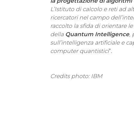
la progettazione di algoritmi
L’Istituto di calcolo e reti ad a
ricercatori nel campo dell’inte
raccolto la sfida di orientare l
della
Quantum Intelligence
,
sull’intelligenza artificiale e c
computer quantistici
”.
Credits photo: IBM