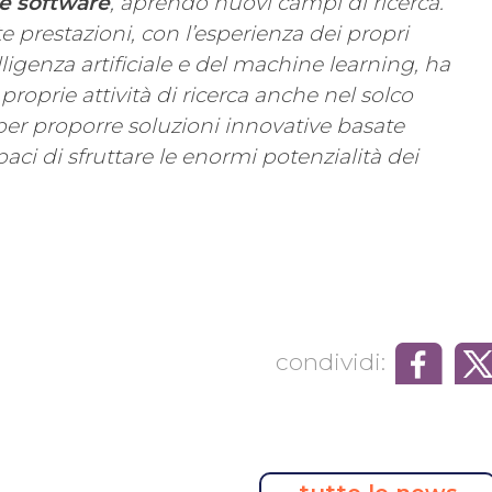
 e software
, aprendo nuovi campi di ricerca.
lte prestazioni, con l’esperienza dei propri
lligenza artificiale e del machine learning, ha
e proprie attività di ricerca anche nel solco
 per proporre soluzioni innovative basate
apaci di sfruttare le enormi potenzialità dei
condividi: