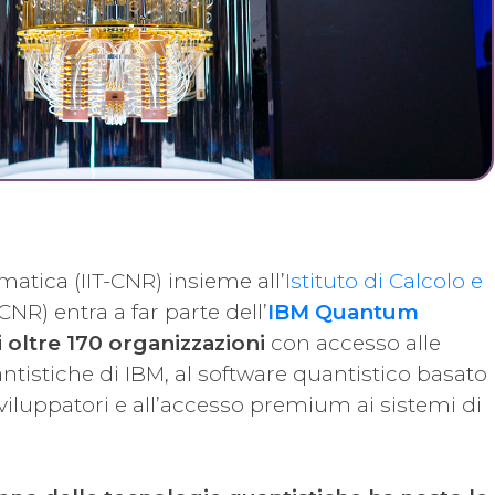
ematica (IIT-CNR) insieme all’
Istituto di Calcolo e
NR) entra a far parte dell’
IBM Quantum
i oltre 170 organizzazioni
con accesso alle
ntistiche di IBM, al software quantistico basato
viluppatori e all’accesso premium ai sistemi di