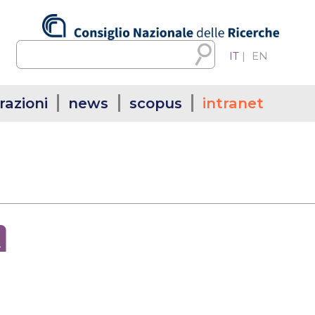
IT
|
EN
razioni
news
scopus
intranet