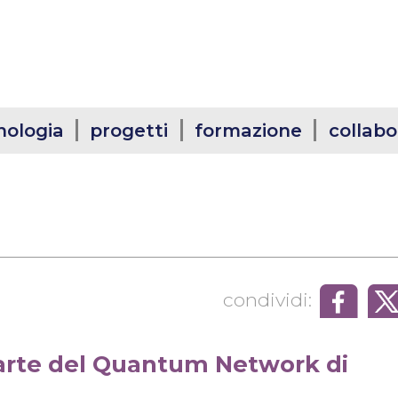
nologia
progetti
formazione
collabo
condividi:
parte del Quantum Network di