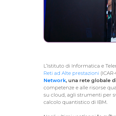
L’Istituto di Informatica e Tel
Reti ad Alte prestazioni
(ICAR-C
Network
, una rete globale d
competenze e alle risorse qua
su cloud, agli strumenti per s
calcolo quantistico di IBM.