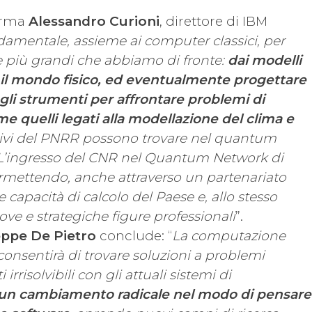
erma
Alessandro Curioni
, direttore di IBM
damentale, assieme ai computer classici, per
de più grandi che abbiamo di fronte:
dai modelli
il mondo fisico, ed eventualmente progettare
agli strumenti per affrontare problemi di
 quelli legati alla modellazione del clima e
ttivi del PNRR possono trovare nel quantum
 L’ingresso del CNR nel Quantum Network di
rmettendo, anche attraverso un partenariato
le capacità di calcolo del Paese e, allo stesso
ve e strategiche figure professionali
”.
ppe De Pietro
conclude: “
La computazione
consentirà di trovare soluzioni a problemi
i irrisolvibili con gli attuali sistemi di
un cambiamento radicale nel modo di pensare