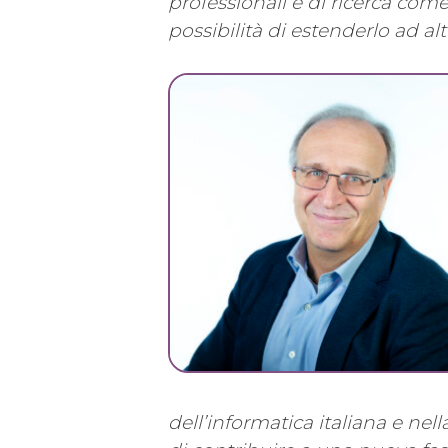
professionali e di ricerca come
possibilità di estenderlo ad alt
dell’informatica italiana e nell