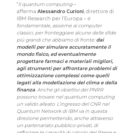
“
Il quantum computing
–
afferma
Alessandro Curioni
, direttore di
IBM Research per l’Europa –
è
fondamentale, assieme ai computer
classici, per fronteggiare alcune delle sfide
più grandi che abbiamo di fronte:
dai
modelli per simulare accuratamente il
mondo fisico, ed eventualmente
progettare farmaci e materiali migliori,
agli strumenti per affrontare problemi di
ottimizzazione complessi come quelli
legati alla modellazione del clima e della
finanza
. Anche gli obiettivi del PNRR
possono trovare nel quantum computing
un valido alleato. L’ingresso del CNR nel
Quantum Network di IBM va in questa
direzione permettendo, anche attraverso
un partenariato pubblico-privati, di
rafforzare le capacità di calcolo del Paese e,