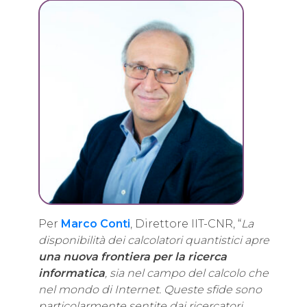
Per
Marco Conti
, Direttore IIT-CNR, “
La
disponibilità dei calcolatori quantistici apre
una nuova frontiera per la ricerca
informatica
, sia nel campo del calcolo che
nel mondo di Internet. Queste sfide sono
particolarmente sentite dai ricercatori