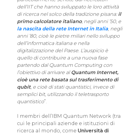
dell’IIT che hanno sviluppato le loro attività
di ricerca nel solco della tradizione pisana:
il
primo calcolatore italiano
, negli anni ’50, e
la nascita della rete Internet in Italia
, negli
anni ’80, cioè le pietre miliari nello sviluppo
dell’informatica italiana e nella
digitalizzazione del Paese. L’auspicio è
quello di contribuire a una nuova fase
partendo dal Quantum Computing con
l’obiettivo di arrivare al
Quantum Internet,
cioè una rete basata sul trasferimento di
qubit
, e cioè di stati quantistici, invece di
semplici bit, utilizzando il teletrasporto
quantistico
”.
I membri dell’IBM Quantum Network (tra
cui le principali aziende e istituzioni di
ricerca al mondo, come
Università di