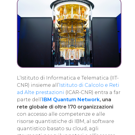
L’Istituto di Informatica e Telematica (IIT-
CNR) insieme all’
Istituto di Calcolo e Reti
ad Alte prestazioni
(ICAR-CNR) entra a far
parte dell’
IBM Quantum Network
, una
rete globale di oltre 170 organizzazioni
con accesso alle competenze e alle
risorse quantistiche di IBM, al software
quantistico basato su cloud, agli