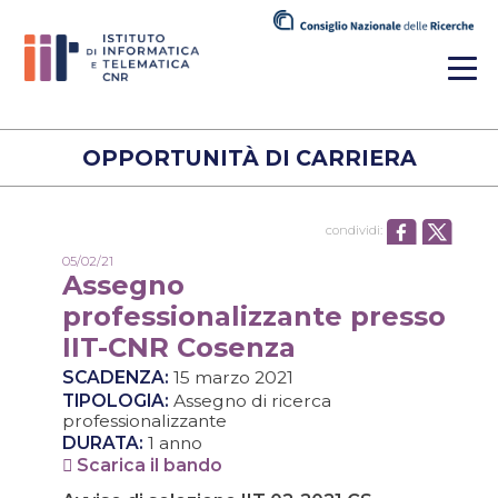
OPPORTUNITÀ DI CARRIERA
condividi:
05/02/21
Assegno
professionalizzante presso
IIT-CNR Cosenza
SCADENZA:
15 marzo 2021
TIPOLOGIA:
Assegno di ricerca
professionalizzante
DURATA:
1 anno
Scarica il bando