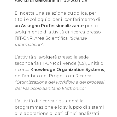
Avviso di selezione IIT 02-2021 CS
É indetta una selezione pubblica, per
titoli e colloquio, per il conferimento di
un Assegno Professionalizzante
per lo
svolgimento di attività di ricerca presso
l’IIT-CNR, Area Scientifica
“Scienze
Informatiche”
.
L’attività si svolgerà presso la sede
secondaria IIT-CNR di Rende (CS), unità di
ricerca
Knowledge Organization Systems
,
nell’ambito del Progetto di Ricerca
“Ottimizzazione del workflow e dei processi
del Fascicolo Sanitario Elettronico”
.
L’attività di ricerca riguarderà la
programmazione e lo sviluppo di sistemi
di elaborazione di dati clinici finalizzati