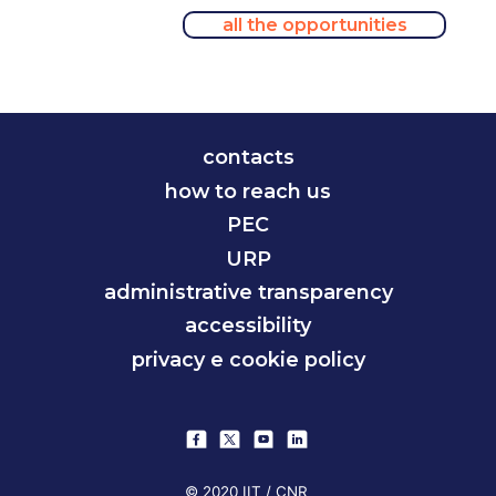
all the opportunities
contacts
how to reach us
PEC
URP
administrative transparency
accessibility
privacy e cookie policy
© 2020 IIT / CNR