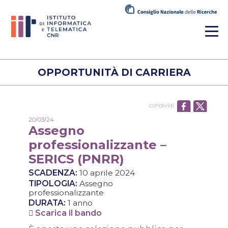
OPPORTUNITÀ DI CARRIERA
condividi:
20/03/24
Assegno
professionalizzante –
SERICS (PNRR)
SCADENZA:
10 aprile 2024
TIPOLOGIA:
Assegno
professionalizzante
DURATA:
1 anno
Scarica il bando