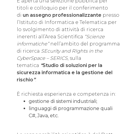
È aperta una selezione pubblica per
titoli e colloquio per il conferimento
di
un assegno professionalizzante
presso
l’Istituto di Informatica e Telematica per
lo svolgimento di attività di ricerca
inerenti all’Area Scientifica
“Scienze
informatiche”
nell’ambito del programma
di ricerca
SEcurity and RIghts in the
CyberSpace – SERICS
, sulla
tematica
“
Studio di soluzioni per la
sicurezza informatica e la gestione del
rischio
”
.
È richiesta esperienza e competenza in:
gestione di sistemi industriali;
linguaggi di programmazione quali
C#, Java, etc.