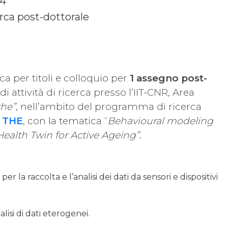
24
rca post-dottorale
a per titoli e colloquio per
1 assegno post-
 attività di ricerca presso l’IIT-CNR, Area
che”
, nell’ambito del programma di ricerca
– THE
, con la tematica “
Behavioural modeling
Health Twin for Active Ageing”
.
 la raccolta e l’analisi dei dati da sensori e dispositivi
;
lisi di dati eterogenei.