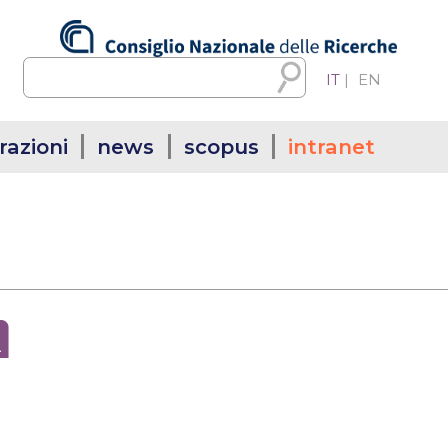
IT
|
EN
razioni
news
scopus
intranet