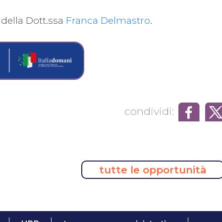
 della Dott.ssa
Franca Delmastro
.
condividi:
tutte le opportunità