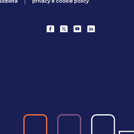
sibilità
privacy e cookie policy