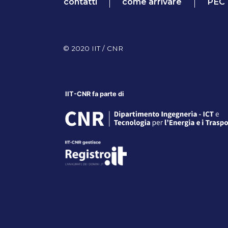
contatti
come arrivare
PEC
© 2020 IIT / CNR
IIT-CNR fa parte di