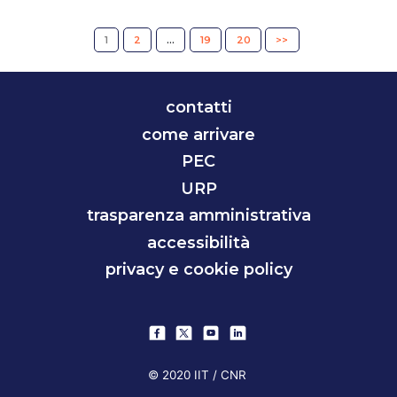
1
2
…
19
20
>>
contatti
come arrivare
PEC
URP
trasparenza amministrativa
accessibilità
privacy e cookie policy
© 2020 IIT / CNR