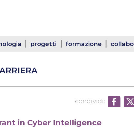
nologia
progetti
formazione
collabo
CARRIERA
/
condividi:
rant in Cyber Intelligence