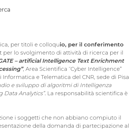
erca
a, per titoli e colloqu
io, per il conferimento
 per lo svolgimento di attività di ricerca per il
TE – artificial Intelligence Text Enrichment
cessing”
, Area Scientifica “Cyber Intelligence”
 di Informatica e Telematica del CNR, sede di Pisa
udio e sviluppo di algoritmi di Intelligenza
ig Data Analytics”
. La responsabilità scientifica è
zione i soggetti che non abbiano compiuto il
presentazione della domanda di partecipazione al