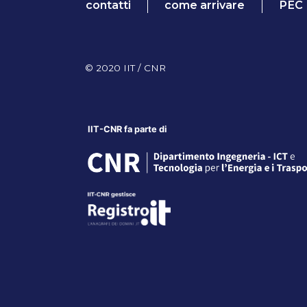
contatti
come arrivare
PEC
© 2020 IIT / CNR
IIT-CNR fa parte di