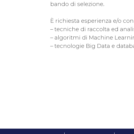
bando di selezione.
È richiesta esperienza e/o co
– tecniche di raccolta ed anali
– algoritmi di Machine Learni
– tecnologie Big Data e datab