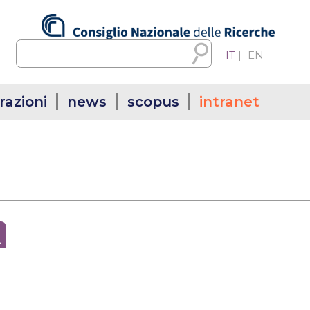
IT
|
EN
razioni
news
scopus
intranet