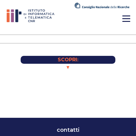
SCOPRI:
▼
contatti