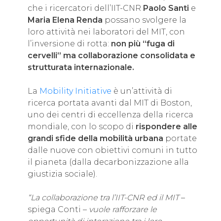
che i ricercatori dell’IIT-CNR
Paolo Santi
e
Maria Elena Renda
possano svolgere la
loro attività nei laboratori del MIT, con
l’inversione di rotta:
non più “fuga di
cervelli” ma collaborazione consolidata e
strutturata internazionale.
La
Mobility Initiative
è un’attività di
ricerca portata avanti dal MIT di Boston,
uno dei centri di eccellenza della ricerca
mondiale, con lo scopo di
rispondere alle
grandi sfide della mobilità urbana
portate
dalle nuove con obiettivi comuni in tutto
il pianeta (dalla decarbonizzazione alla
giustizia sociale).
“La collaborazione tra l’IIT-CNR ed il MIT
–
spiega Conti –
vuole rafforzare le