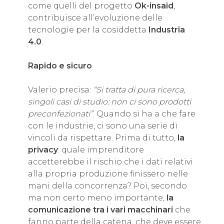
come quelli del progetto
Ok-insaid
,
contribuisce all’evoluzione delle
tecnologie per la cosiddetta
Industria
4.0
.
Rapido e sicuro
Valerio precisa:
“Si tratta di pura ricerca,
singoli casi di studio: non ci sono prodotti
preconfezionati”
. Quando si ha a che fare
con le industrie, ci sono una serie di
vincoli da rispettare. Prima di tutto,
la
privacy
: quale imprenditore
accetterebbe il rischio che i dati relativi
alla propria produzione finissero nelle
mani della concorrenza? Poi, secondo
ma non certo meno importante,
la
comunicazione tra i vari macchinari
che
fanno parte della catena, che deve essere