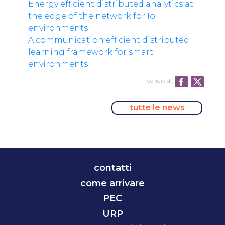
Energy efficient distributed analytics at
the edge of the network for IoT
environments
A communication efficient distributed
learning framework for smart
environments
condividi:
tutte le news
contatti
come arrivare
PEC
URP