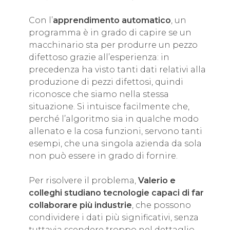
Con l’
apprendimento automatico
, un
programma è in grado di capire se un
macchinario sta per produrre un pezzo
difettoso grazie all’esperienza: in
precedenza ha visto tanti dati relativi alla
produzione di pezzi difettosi, quindi
riconosce che siamo nella stessa
situazione. Si intuisce facilmente che,
perché l’algoritmo sia in qualche modo
allenato e la cosa funzioni, servono tanti
esempi, che una singola azienda da sola
non può essere in grado di fornire.
Per risolvere il problema,
Valerio e
colleghi studiano tecnologie capaci di far
collaborare più industrie
, che possono
condividere i dati più significativi, senza
tuttavia scendere troppo nel dettaglio,