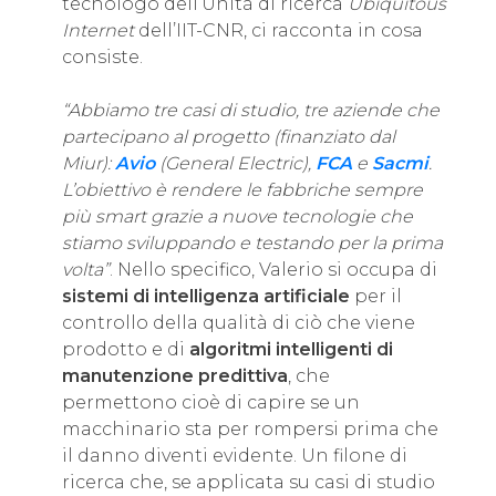
tecnologo dell’Unità di ricerca
Ubiquitous
Internet
dell’IIT-CNR, ci racconta in cosa
consiste.
“Abbiamo tre casi di studio, tre aziende che
partecipano al progetto (finanziato dal
Miur):
Avio
(General Electric),
FCA
e
Sacmi
.
L’obiettivo è rendere le fabbriche sempre
più smart grazie a nuove tecnologie che
stiamo sviluppando e testando per la prima
volta”
. Nello specifico, Valerio si occupa di
sistemi di intelligenza artificiale
per il
controllo della qualità di ciò che viene
prodotto e di
algoritmi intelligenti di
manutenzione predittiva
, che
permettono cioè di capire se un
macchinario sta per rompersi prima che
il danno diventi evidente. Un filone di
ricerca che, se applicata su casi di studio