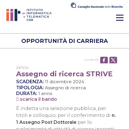
OPPORTUNITÀ DI CARRIERA
condividi:
29/11/24
Assegno di ricerca STRIVE
SCADENZA:
11 dicembre 2024
TIPOLOGIA:
Assegno di ricerca
DURATA:
1 anno
scarica il bando
É indetta una selezione pubblica, per
titoli e colloquio, per il conferimento di
n.
1 Assegno Post Dottorale
per lo