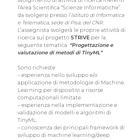
svolgimento di attività di ricerca inerenti
l’Area Scientifica “Scienze Informatiche”
da svolgersi presso l’
Istituto di Informatica
e Telematica, sede di Pisa, del CNR.
L’assegnista svolgerà le proprie attività di
ricerca sul progetto
STRIVE
per la
seguente tematica:
“Progettazione e
valutazione di metodi di TinyML”
.
Sono richieste:
– esperienza nello sviluppo e/o
applicazione di metodologie di Machine
Learning per dispositivi a risorse
computazionali limitate;
– esperienza nella implementazione e
validazione di modelli e algoritmi di
TinyML;
– conoscenza dei principali framework di
sviluppo di machine learning/deep