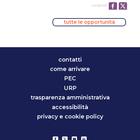
condividi:
tutte le opportunità
contatti
come arrivare
PEC
URP
trasparenza amministrativa
accessibilità
privacy e cookie policy