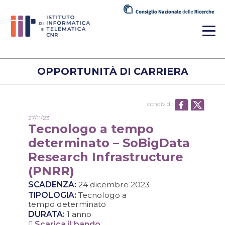
OPPORTUNITÀ DI CARRIERA
condividi:
27/11/23
Tecnologo a tempo
determinato – SoBigData
Research Infrastructure
(PNRR)
SCADENZA:
24 dicembre 2023
TIPOLOGIA:
Tecnologo a
tempo determinato
DURATA:
1 anno
Scarica il bando