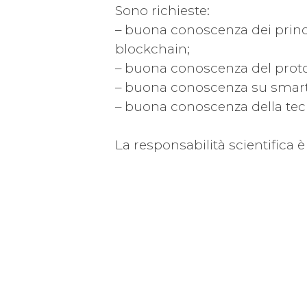
Sono richieste:
– buona conoscenza dei princip
blockchain;
– buona conoscenza del prot
– buona conoscenza su smart c
– buona conoscenza della tecn
La responsabilità scientifica è