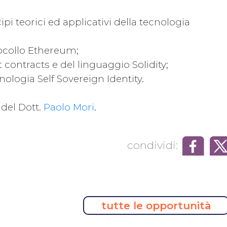
i teorici ed applicativi della tecnologia
ocollo Ethereum;
ontracts e del linguaggio Solidity;
ologia Self Sovereign Identity.
 del Dott.
Paolo Mori
.
condividi:
tutte le opportunità