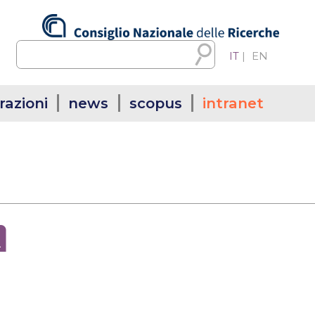
IT
|
EN
razioni
news
scopus
intranet