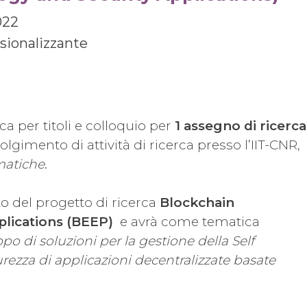
022
sionalizzante
a per titoli e colloquio per
1 assegno di ricerca
volgimento di attività di ricerca presso l’IIT-CNR,
matiche
.
ito del progetto di ricerca
Blockchain
plications (BEEP)
e avrà come tematica
po di soluzioni per la gestione della Self
urezza di applicazioni decentralizzate basate