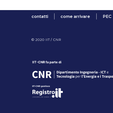
contatti
come arrivare
PEC
© 2020 IIT / CNR
IIT-CNR fa parte di