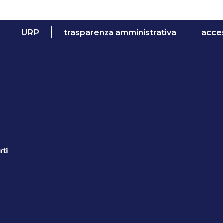
URP
trasparenza amministrativa
acces