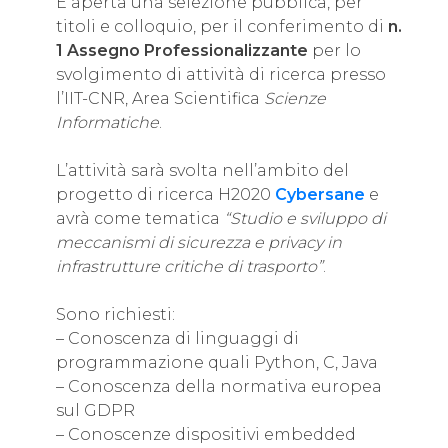
È aperta una selezione pubblica, per
titoli e colloquio, per il conferimento di
n.
1 Assegno Professionalizzante
per lo
svolgimento di attività di ricerca presso
l’IIT-CNR, Area Scientifica
Scienze
Informatiche
.
L’attività sarà svolta nell’ambito del
progetto di ricerca H2020
Cybersane
e
avrà come tematica
“Studio e sviluppo di
meccanismi di sicurezza e privacy in
infrastrutture critiche di trasporto”
.
Sono richiesti:
– Conoscenza di linguaggi di
programmazione quali Python, C, Java
– Conoscenza della normativa europea
sul GDPR
– Conoscenze dispositivi embedded