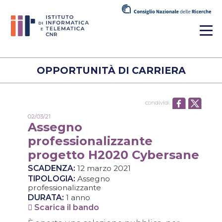
OPPORTUNITÀ DI CARRIERA
condividi:
02/03/21
Assegno
professionalizzante
progetto H2020 Cybersane
SCADENZA:
12 marzo 2021
TIPOLOGIA:
Assegno
professionalizzante
DURATA:
1 anno
Scarica il bando