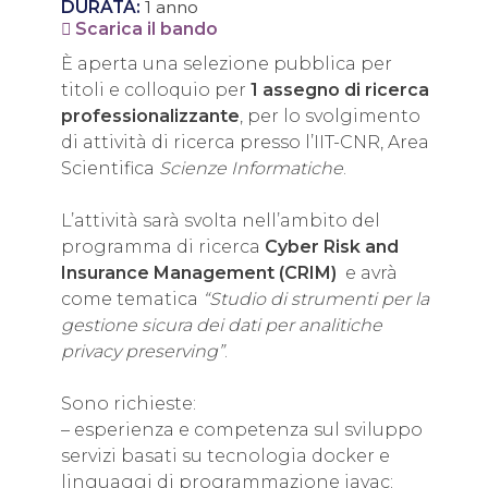
DURATA:
1 anno
Scarica il bando
È aperta una selezione pubblica per
titoli e colloquio per
1 assegno di ricerca
professionalizzante
, per lo svolgimento
di attività di ricerca presso l’IIT-CNR, Area
Scientifica
Scienze Informatiche
.
L’attività sarà svolta nell’ambito del
programma di ricerca
Cyber Risk and
Insurance Management (CRIM)
e avrà
come tematica
“Studio di strumenti per la
gestione sicura dei dati per analitiche
privacy preserving”
.
Sono richieste:
– esperienza e competenza sul sviluppo
servizi basati su tecnologia docker e
linguaggi di programmazione javac;