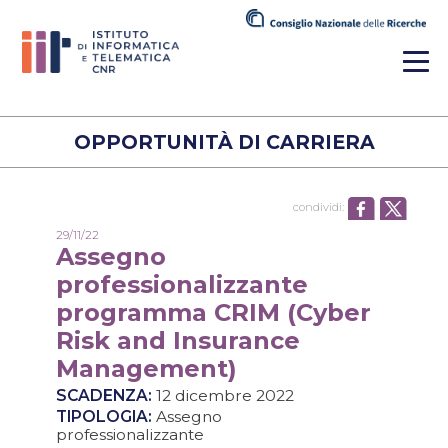
OPPORTUNITÀ DI CARRIERA
condividi:
29/11/22
Assegno
professionalizzante
programma CRIM (Cyber
Risk and Insurance
Management)
SCADENZA:
12 dicembre 2022
TIPOLOGIA:
Assegno
professionalizzante