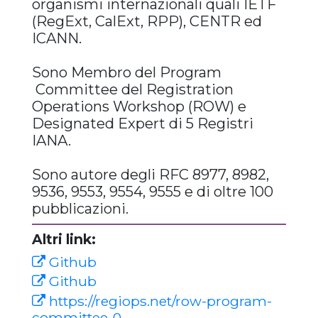
organismi internazionali quali IETF
(RegExt, CalExt, RPP), CENTR ed
ICANN.
Sono Membro del Program
Committee del Registration
Operations Workshop (ROW) e
Designated Expert di 5 Registri
IANA.
Sono autore degli RFC 8977, 8982,
9536, 9553, 9554, 9555 e di oltre 100
pubblicazioni.
Altri link:
Github
Github
https://regiops.net/row-program-
committee-0