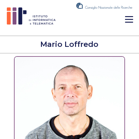
Mario Loffredo