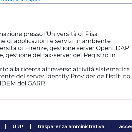
mazione presso l’Università di Pisa
ne di applicazioni e servizi in ambiente
rsità di Firenze, gestione server OpenLDAP
e, gestione del fax-server del Registro in
rto alla ricerca attraverso attività sistematica
ente del server Identity Provider dell’Istituto
io IDEM del GARR
URP
trasparenza amministrativa
acces