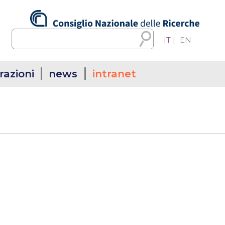
IT
|
EN
razioni
news
intranet