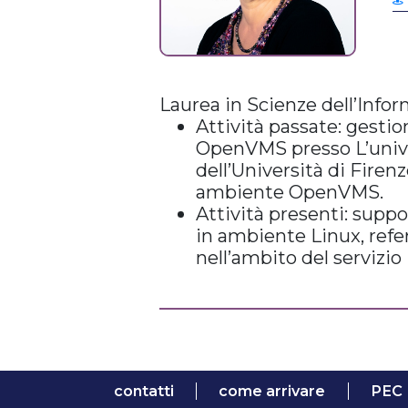
Laurea in Scienze dell’Infor
Attività passate: gestio
OpenVMS presso L’unive
dell’Università di Firenz
ambiente OpenVMS.
Attività presenti: suppo
in ambiente Linux, refer
nell’ambito del serviz
contatti
come arrivare
PEC