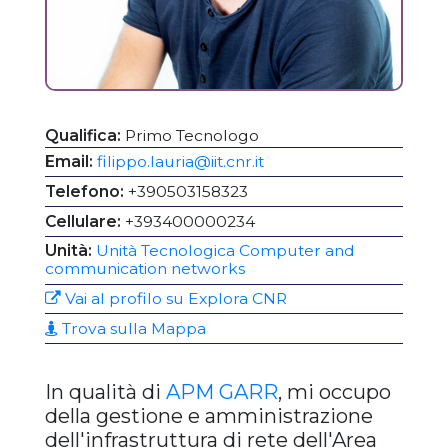
Qualifica:
Primo Tecnologo
Email:
filippo.lauria@iit.cnr.it
Telefono:
+390503158323
Cellulare:
+393400000234
Unità:
Unità Tecnologica Computer and
communication networks
Vai al profilo su Explora CNR
Trova sulla Mappa
In qualità di
APM GARR
, mi occupo
della gestione e amministrazione
dell'infrastruttura di rete dell'Area