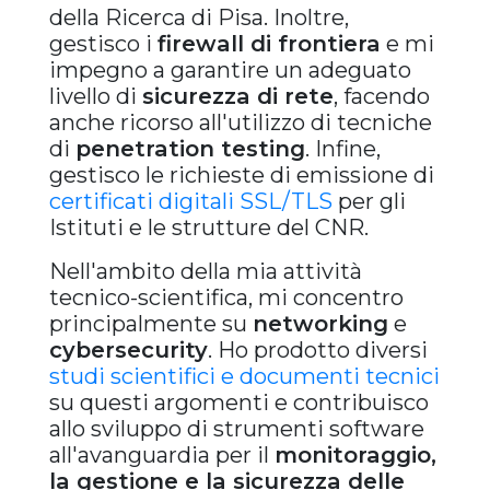
della Ricerca di Pisa. Inoltre,
gestisco i
firewall di frontiera
e mi
impegno a garantire un adeguato
livello di
sicurezza di rete
, facendo
anche ricorso all'utilizzo di tecniche
di
penetration testing
. Infine,
gestisco le richieste di emissione di
certificati digitali SSL/TLS
per gli
Istituti e le strutture del CNR.
Nell'ambito della mia attività
tecnico-scientifica, mi concentro
principalmente su
networking
e
cybersecurity
. Ho prodotto diversi
studi scientifici e documenti tecnici
su questi argomenti e contribuisco
allo sviluppo di strumenti software
all'avanguardia per il
monitoraggio,
la gestione e la sicurezza delle