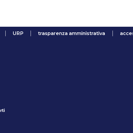
URP
trasparenza amministrativa
acces