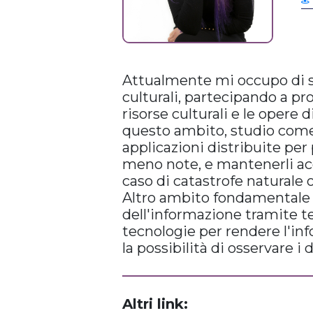
Attualmente mi occupo di sa
culturali, partecipando a pr
risorse culturali e le opere 
questo ambito, studio come 
applicazioni distribuite per 
meno note, e mantenerli acc
caso di catastrofe naturale o
Altro ambito fondamentale d
dell'informazione tramite te
tecnologie per rendere l'in
la possibilità di osservare i
Altri link: