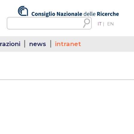
IT
|
EN
razioni
news
intranet