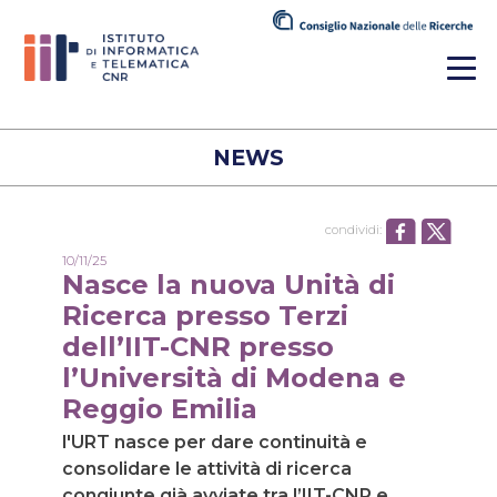
NEWS
condividi:
10/11/25
Nasce la nuova Unità di
Ricerca presso Terzi
dell’IIT-CNR presso
l’Università di Modena e
Reggio Emilia
l'URT nasce per dare continuità e
consolidare le attività di ricerca
congiunte già avviate tra l’IIT-CNR e