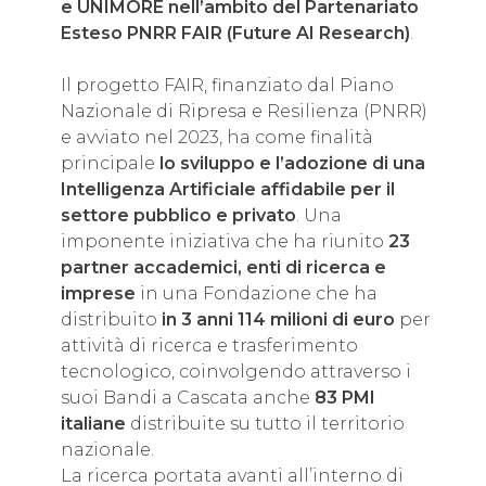
e UNIMORE nell’ambito del Partenariato
Esteso PNRR FAIR (Future AI Research)
.
Il progetto FAIR, finanziato dal Piano
Nazionale di Ripresa e Resilienza (PNRR)
e avviato nel 2023, ha come finalità
principale
lo sviluppo e l’adozione di una
Intelligenza Artificiale affidabile per il
settore pubblico e privato
. Una
imponente iniziativa che ha riunito
23
partner accademici, enti di ricerca e
imprese
in una Fondazione che ha
distribuito
in 3 anni 114 milioni di euro
per
attività di ricerca e trasferimento
tecnologico, coinvolgendo attraverso i
suoi Bandi a Cascata anche
83 PMI
italiane
distribuite su tutto il territorio
nazionale.
La ricerca portata avanti all’interno di