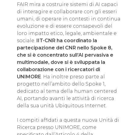
FAIR mira a costruire sistemi di AI capaci
di interagire e collaborare con gli esseri
umani, di operare in contesti in continua
evoluzione e di essere consapevoli del
loro impatto etico, legale, ambientale e
sociale.
IIT-CNR ha coordinato la
partecipazione del CNR nello Spoke 8,
che si è concentrato sull’AI pervasiva e
multimodale, dove si è sviluppata la
collaborazione con i ricercatori di
UNIMORE
. Ha inoltre preso parte al
progetto nell’ambito dello Spoke 1,
dedicato al tema della human centered
AI, portando avanti le attività di ricerca
della sua unità Ubiquitous Internet.
I compiti affidati a questa nuova Unità di
Ricerca presso UNIMORE, come
specificato dall’Articolo 4 della