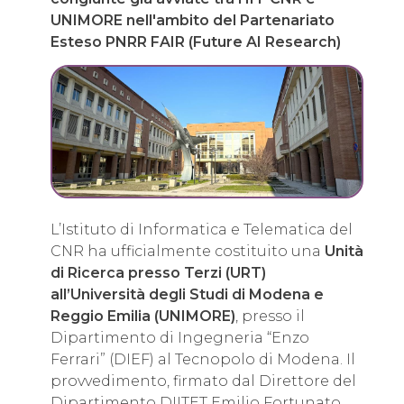
UNIMORE nell'ambito del Partenariato
Esteso PNRR FAIR (Future AI Research)
L’Istituto di Informatica e Telematica del
CNR ha ufficialmente costituito una
Unità
di Ricerca presso Terzi (URT)
all’Università degli Studi di Modena e
Reggio Emilia (UNIMORE)
, presso il
Dipartimento di Ingegneria “Enzo
Ferrari” (DIEF) al Tecnopolo di Modena. Il
provvedimento, firmato dal Direttore del
Dipartimento DIITET Emilio Fortunato