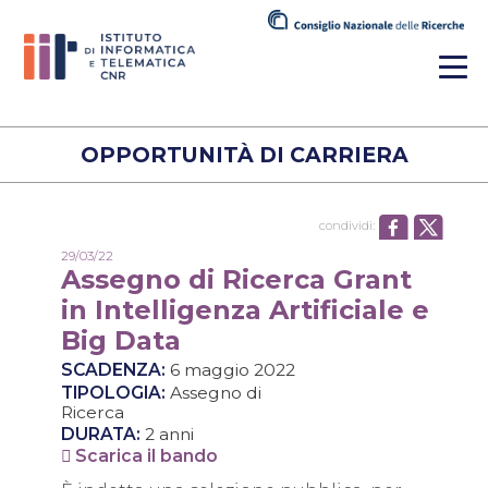
OPPORTUNITÀ DI CARRIERA
condividi:
29/03/22
Assegno di Ricerca Grant
in Intelligenza Artificiale e
Big Data
SCADENZA:
6 maggio 2022
TIPOLOGIA:
Assegno di
Ricerca
DURATA:
2 anni
Scarica il bando